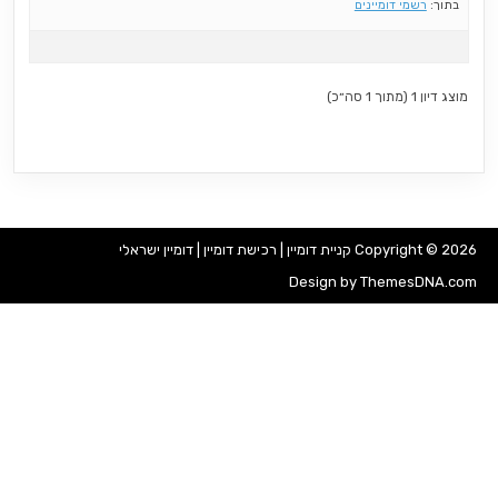
בתוך:
רשמי דומיינים
מוצג דיון 1 (מתוך 1 סה״כ)
Copyright © 2026 קניית דומיין | רכישת דומיין | דומיין ישראלי
Design by ThemesDNA.com