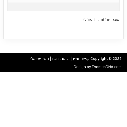
מוצג דיון 1 (מתוך 1 סה״כ)
Copyright © 2026 קניית דומיין | רכישת דומיין | דומיין ישראלי
Design by ThemesDNA.com