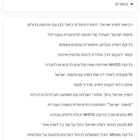
קישורים
רכישת דומיין ישראלי: זהות דיגיטלית כחול-לבן עם יתרונות גדולים
סיומת ישראל: העתיד של הזהות הדיגיטלית בעברית?
בדיקת דומיין: בעלים, היסטוריה ונתונים נוספים
קיצור לינקים: דרך נהדרת להנות מדומיין איכותי
בדיקת WHOIS שהייתה שווה מיליונים לרוכש או לחברה
10 פעולות לאחר רכישת דומיין עם סיומת .ישראל
איפה כדאי לקנות דומיין: מדריך מקיף
דומיין ישראלי בזול: סיפורי הצלחה עם השפעה חברתית וכלכלית
“סיומת .ישראל”: המהפכה הדיגיטלית בשפה העברית
40 נתונים שכל בדיקת WHOIS יכולה להפיק עבורנו
60 סיבות לבחור דומיין ישראלי בזול על פני כל דומיין אחר
בדיקת Whois: הכלי המושלם לניהול דומיינים ולהגנה על הפרטיות