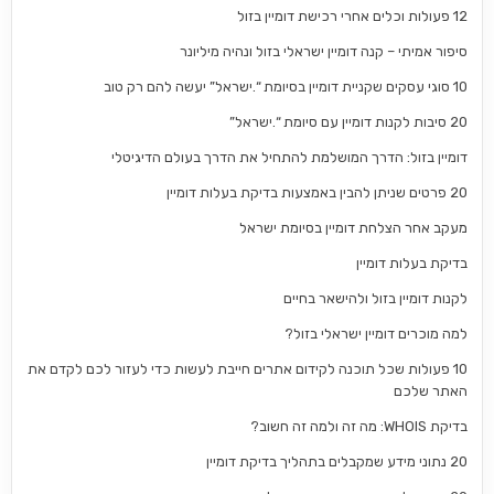
12 פעולות וכלים אחרי רכישת דומיין בזול
סיפור אמיתי – קנה דומיין ישראלי בזול ונהיה מיליונר
10 סוגי עסקים שקניית דומיין בסיומת “.ישראל” יעשה להם רק טוב
20 סיבות לקנות דומיין עם סיומת “.ישראל”
דומיין בזול: הדרך המושלמת להתחיל את הדרך בעולם הדיגיטלי
20 פרטים שניתן להבין באמצעות בדיקת בעלות דומיין
מעקב אחר הצלחת דומיין בסיומת ישראל
בדיקת בעלות דומיין
לקנות דומיין בזול ולהישאר בחיים
למה מוכרים דומיין ישראלי בזול?
10 פעולות שכל תוכנה לקידום אתרים חייבת לעשות כדי לעזור לכם לקדם את
האתר שלכם
בדיקת WHOIS: מה זה ולמה זה חשוב?
20 נתוני מידע שמקבלים בתהליך בדיקת דומיין