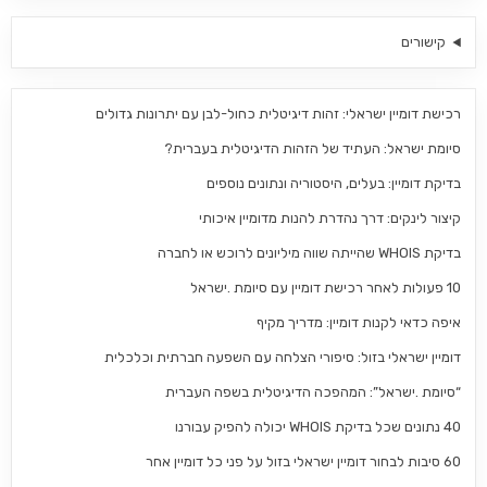
קישורים
רכישת דומיין ישראלי: זהות דיגיטלית כחול-לבן עם יתרונות גדולים
סיומת ישראל: העתיד של הזהות הדיגיטלית בעברית?
בדיקת דומיין: בעלים, היסטוריה ונתונים נוספים
קיצור לינקים: דרך נהדרת להנות מדומיין איכותי
בדיקת WHOIS שהייתה שווה מיליונים לרוכש או לחברה
10 פעולות לאחר רכישת דומיין עם סיומת .ישראל
איפה כדאי לקנות דומיין: מדריך מקיף
דומיין ישראלי בזול: סיפורי הצלחה עם השפעה חברתית וכלכלית
“סיומת .ישראל”: המהפכה הדיגיטלית בשפה העברית
40 נתונים שכל בדיקת WHOIS יכולה להפיק עבורנו
60 סיבות לבחור דומיין ישראלי בזול על פני כל דומיין אחר