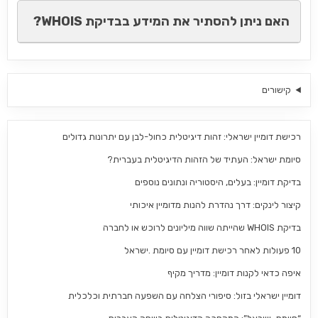
האם ניתן להסתיר את המידע בבדיקת WHOIS?
קישורים
רכישת דומיין ישראלי: זהות דיגיטלית כחול-לבן עם יתרונות גדולים
סיומת ישראל: העתיד של הזהות הדיגיטלית בעברית?
בדיקת דומיין: בעלים, היסטוריה ונתונים נוספים
קיצור לינקים: דרך נהדרת להנות מדומיין איכותי
בדיקת WHOIS שהייתה שווה מיליונים לרוכש או לחברה
10 פעולות לאחר רכישת דומיין עם סיומת .ישראל
איפה כדאי לקנות דומיין: מדריך מקיף
דומיין ישראלי בזול: סיפורי הצלחה עם השפעה חברתית וכלכלית