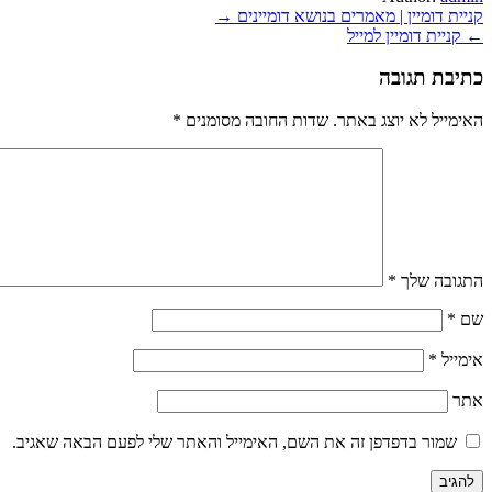
ניווט
קניית דומיין | מאמרים בנושא דומיינים →
← קניית דומיין למייל
כתיבת תגובה
האימייל לא יוצג באתר.
שדות החובה מסומנים
*
התגובה שלך
*
שם
*
אימייל
*
אתר
שמור בדפדפן זה את השם, האימייל והאתר שלי לפעם הבאה שאגיב.