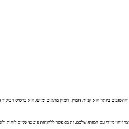
ותים נילווים כמו אחסון אתרים ושירותי קידום לאתר
ם ביותר הוא קניית דומיין. דומיין מתאים ומייצג הוא כרטיס הביקור הדיג
יהוי מיידי עם המותג שלכם. זה מאפשר ללקוחות פוטנציאליים לזהות ולזכ