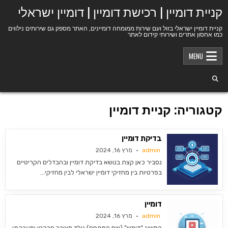
Ski
קניית דומיין | רכישת דומיין | דומיין ישראלי
t
conten
קניית דומיין ישראלי בזול ועם שירות ממומחה דומיינים, האתר מספק גם שירותים נילווים
כמו אחסון אתרים ושירותי קידום לאתר
MENU
קטגוריה:
קניית דומיין
בדיקת דומיין
admin
מרץ 16, 2024
נסביר כאן קצת בנושא בדיקת דומיין ובהבדלים הקריטיים
בפרטיות בין מחזיקי דומיין ישראלי לבין מחזיקי…
דומיין
admin
מרץ 16, 2024
המושג “דומיין” (שם המתחם) נולד מצורך פרקטי ומערכתי