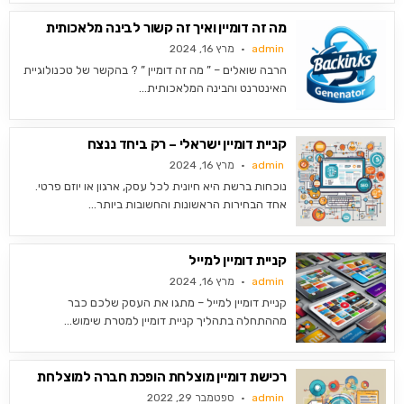
מה זה דומיין ואיך זה קשור לבינה מלאכותית
admin
מרץ 16, 2024
הרבה שואלים – ” מה זה דומיין ” ? בהקשר של טכנולוגיית
האינטרנט והבינה המלאכותית…
קניית דומיין ישראלי – רק ביחד ננצח
admin
מרץ 16, 2024
נוכחות ברשת היא חיונית לכל עסק, ארגון או יוזם פרטי.
אחד הבחירות הראשונות והחשובות ביותר…
קניית דומיין למייל
admin
מרץ 16, 2024
קניית דומיין למייל – מתגו את העסק שלכם כבר
מההתחלה בתהליך קניית דומיין למטרת שימוש…
רכישת דומיין מוצלחת הופכת חברה למוצלחת
admin
ספטמבר 29, 2022