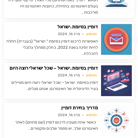
בעולם האינטרנט. בתחילה, כתובות האינטרנט היו
מורכבות…
דומיין בסיומת .ישראל
admin
מרץ 16, 2024
האפשרות לרכוש דומיין בסיומת “.ישראל” (בעברית) החלה
להיות זמינה בשנת 2022, כחלק ממהלך גלובלי
להכללת…
דומיין בסיומת .ישראל – שכל ישראלי רוצה היום
admin
מרץ 16, 2024
דומיין בסיומת .ישראל – שכל ישראלי רוצה היום מטיילים
בעיר הדיגיטלית של האינטרנט, אנחנו מגלים…
מדריך בחירת דומיין
admin
מרץ 16, 2024
כאשר אתה מעוניין לרכוש דומיין (שם מתחם) לאתר
האינטרנט שלך, יש מספר שלבים ופקטורים…