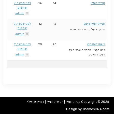
קניית דומיין
14
14
לפני שנה 1, 7
חודשים
admin
קניית דומיין חינם
12
12
לפני שנה 1, 7
חודשים
מידע רב על קניית דומיין חינם
admin
רשמי דומיינים
20
20
לפני שנה 1, 7
חודשים
בואו לקרוא המלצות וטיפים על
רשמי דומיינים
admin
Copyright © 2026 קניית דומיין | רכישת דומיין | דומיין ישראלי
Design by ThemesDNA.com