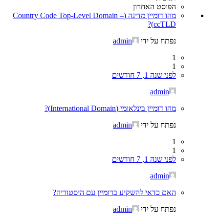
הפוסט האחרון
מהו דומיין מדינה (Country Code Top-Level Domain –
ccTLD)?
נפתח על ידי
admin
1
1
לפני שנה 1, 7 חודשים
admin
מהו דומיין בינלאומי (International Domain)?
נפתח על ידי
admin
1
1
לפני שנה 1, 7 חודשים
admin
האם כדאי להשקיע בדומיין עם היסטוריה?
נפתח על ידי
admin