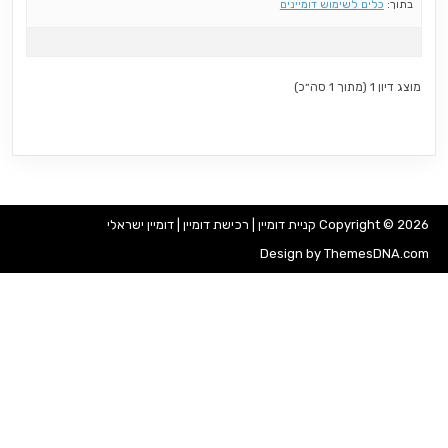
בתוך:
כלים לשימוש דומיינים
מוצג דיון 1 (מתוך 1 סה״כ)
Copyright © 2026 קניית דומיין | רכישת דומיין | דומיין ישראלי
Design by ThemesDNA.com