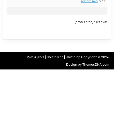
בתוך:
רשמי דומיינים
מוצג דיון 1 (מתוך 1 סה״כ)
Copyright © 2026 קניית דומיין | רכישת דומיין | דומיין ישראלי
Design by ThemesDNA.com