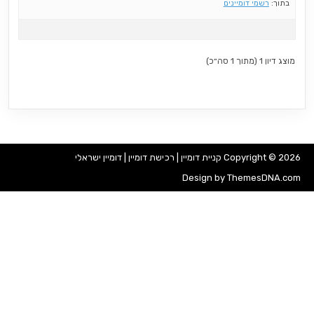
בתוך:
רשמי דומיינים
מוצג דיון 1 (מתוך 1 סה״כ)
Copyright © 2026 קניית דומיין | רכישת דומיין | דומיין ישראלי
Design by ThemesDNA.com