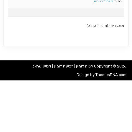
בתוך:
רשמי דומיינים
מוצג דיון 1 (מתוך 1 סה״כ)
Copyright © 2026 קניית דומיין | רכישת דומיין | דומיין ישראלי
Design by ThemesDNA.com