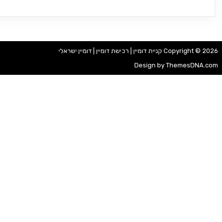
Copyright © 2026 קניית דומיין | רכישת דומיין | דומיין ישראלי
Design by ThemesDNA.com