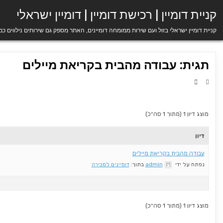
Ski
קניית דומיין | רכישת דומיין | דומיין ישראלי
t
conten
קניית דומיין ישראלי בזול ועם שירות ממומחה דומיינים, האתר מספק גם שירותים נילווים כ
תגית: עבודה מהבית בקריאת מיילים
מוצג דיון 1 (מתוך 1 סה״כ)
דיון
עבודה מהבית בקריאת מיילים
נפתח על ידי
admin
בתוך:
דומיינים למכירה
מוצג דיון 1 (מתוך 1 סה״כ)