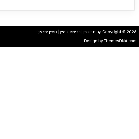
Copyright © 2026 קניית דומיין | רכישת דומיין | דומיין ישראלי
Design by ThemesDNA.com