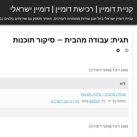
Ski
קניית דומיין | רכישת דומיין | דומיין ישראלי
t
conten
קניית דומיין ישראלי בזול ועם שירות ממומחה דומיינים, האתר מספק גם שירותים נילווים כ
תגית: עבודה מהבית – סיקור תוכנות
מוצג דיון 1 (מתוך 1 סה״כ)
דיון
עבודה מהבית – סיקור תוכנות
נפתח על ידי
admin
בתוך:
סקירת סוגי דומיינים
מוצג דיון 1 (מתוך 1 סה״כ)