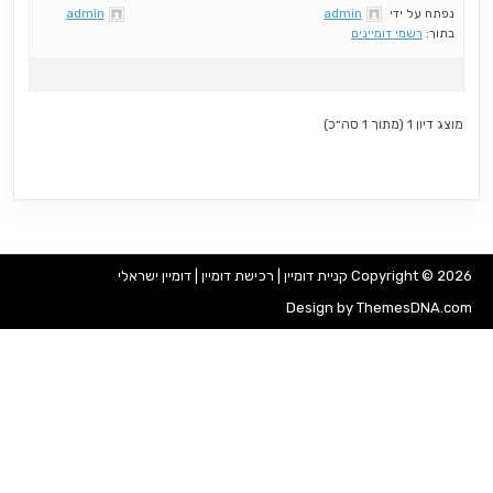
נפתח על ידי
admin
admin
בתוך:
רשמי דומיינים
מוצג דיון 1 (מתוך 1 סה״כ)
Copyright © 2026 קניית דומיין | רכישת דומיין | דומיין ישראלי
Design by ThemesDNA.com