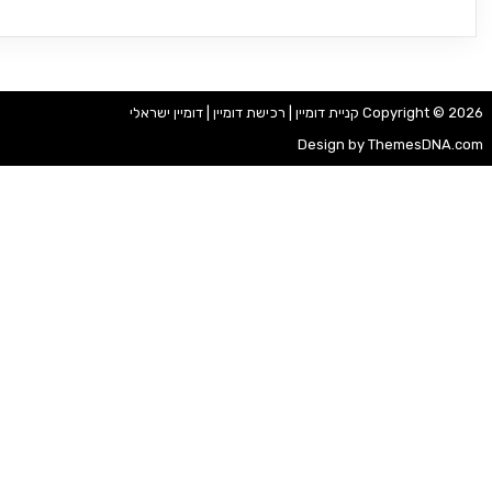
Copyright © 2026 קניית דומיין | רכישת דומיין | דומיין ישראלי
Design by ThemesDNA.com