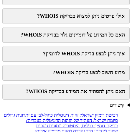
אילו פרטים ניתן למצוא בבדיקת WHOIS?
האם כל המידע על דומיינים גלוי בבדיקת WHOIS?
איך ניתן לבצע בדיקת WHOIS לדומיין?
מדוע חשוב לבצע בדיקת WHOIS?
האם ניתן להסתיר את המידע בבדיקת WHOIS?
קישורים
רכישת דומיין ישראלי: זהות דיגיטלית כחול-לבן עם יתרונות גדולים
סיומת ישראל: העתיד של הזהות הדיגיטלית בעברית?
בדיקת דומיין: בעלים, היסטוריה ונתונים נוספים
קיצור לינקים: דרך נהדרת להנות מדומיין איכותי