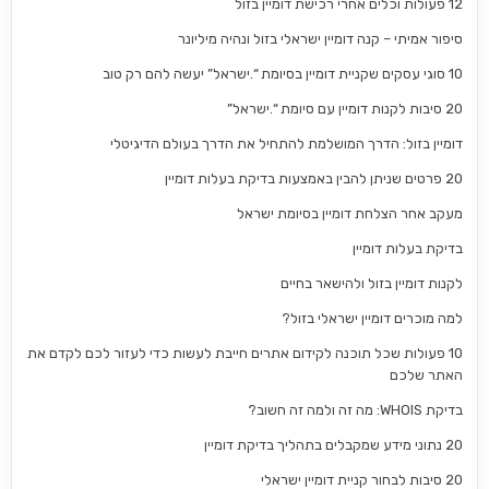
12 פעולות וכלים אחרי רכישת דומיין בזול
סיפור אמיתי – קנה דומיין ישראלי בזול ונהיה מיליונר
10 סוגי עסקים שקניית דומיין בסיומת “.ישראל” יעשה להם רק טוב
20 סיבות לקנות דומיין עם סיומת “.ישראל”
דומיין בזול: הדרך המושלמת להתחיל את הדרך בעולם הדיגיטלי
20 פרטים שניתן להבין באמצעות בדיקת בעלות דומיין
מעקב אחר הצלחת דומיין בסיומת ישראל
בדיקת בעלות דומיין
לקנות דומיין בזול ולהישאר בחיים
למה מוכרים דומיין ישראלי בזול?
10 פעולות שכל תוכנה לקידום אתרים חייבת לעשות כדי לעזור לכם לקדם את
האתר שלכם
בדיקת WHOIS: מה זה ולמה זה חשוב?
20 נתוני מידע שמקבלים בתהליך בדיקת דומיין
20 סיבות לבחור קניית דומיין ישראלי