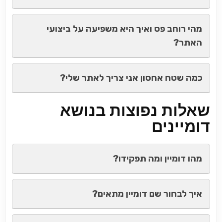
מהי רוחב פס ואיך היא משפיעה על ביצועי
האתר?
כמה שטח אחסון אני צריך לאתר שלי?
שאלות נפוצות בנושא
דומיינים
מהו דומיין ומה תפקידו?
איך לבחור שם דומיין מתאים?