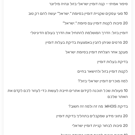
סיפור אמיתי – קנה דומיין ישראלי בזול ונהיה מיליונר
10 סוגי עסקים שקניית דומיין בסיומת “.ישראל” יעשה להם רק טוב
20 סיבות לקנות דומיין עם סיומת “.ישראל”
דומיין בזול: הדרך המושלמת להתחיל את הדרך בעולם הדיגיטלי
20 פרטים שניתן להבין באמצעות בדיקת בעלות דומיין
מעקב אחר הצלחת דומיין בסיומת ישראל
בדיקת בעלות דומיין
לקנות דומיין בזול ולהישאר בחיים
למה מוכרים דומיין ישראלי בזול?
10 פעולות שכל תוכנה לקידום אתרים חייבת לעשות כדי לעזור לכם לקדם את
האתר שלכם
בדיקת WHOIS: מה זה ולמה זה חשוב?
20 נתוני מידע שמקבלים בתהליך בדיקת דומיין
20 סיבות לבחור קניית דומיין ישראלי