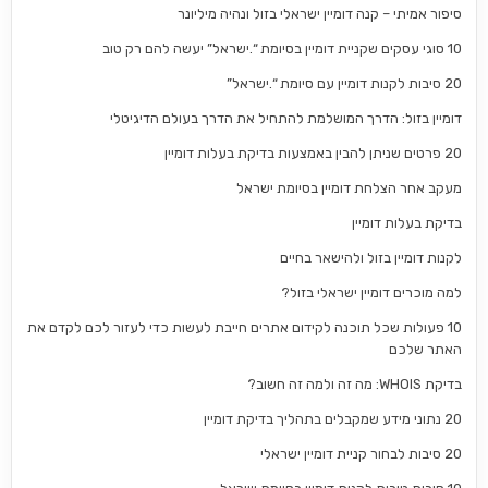
סיפור אמיתי – קנה דומיין ישראלי בזול ונהיה מיליונר
10 סוגי עסקים שקניית דומיין בסיומת “.ישראל” יעשה להם רק טוב
20 סיבות לקנות דומיין עם סיומת “.ישראל”
דומיין בזול: הדרך המושלמת להתחיל את הדרך בעולם הדיגיטלי
20 פרטים שניתן להבין באמצעות בדיקת בעלות דומיין
מעקב אחר הצלחת דומיין בסיומת ישראל
בדיקת בעלות דומיין
לקנות דומיין בזול ולהישאר בחיים
למה מוכרים דומיין ישראלי בזול?
10 פעולות שכל תוכנה לקידום אתרים חייבת לעשות כדי לעזור לכם לקדם את
האתר שלכם
בדיקת WHOIS: מה זה ולמה זה חשוב?
20 נתוני מידע שמקבלים בתהליך בדיקת דומיין
20 סיבות לבחור קניית דומיין ישראלי