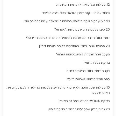
12 פעולות וכלים אחרי רכישת דומיין בזול
סיפור אמיתי – קנה דומיין ישראלי בזול ונהיה מיליונר
10 סוגי עסקים שקניית דומיין בסיומת “.ישראל” יעשה להם רק טוב
20 סיבות לקנות דומיין עם סיומת “.ישראל”
דומיין בזול: הדרך המושלמת להתחיל את הדרך בעולם הדיגיטלי
20 פרטים שניתן להבין באמצעות בדיקת בעלות דומיין
מעקב אחר הצלחת דומיין בסיומת ישראל
בדיקת בעלות דומיין
לקנות דומיין בזול ולהישאר בחיים
למה מוכרים דומיין ישראלי בזול?
10 פעולות שכל תוכנה לקידום אתרים חייבת לעשות כדי לעזור לכם לקדם את
האתר שלכם
בדיקת WHOIS: מה זה ולמה זה חשוב?
20 נתוני מידע שמקבלים בתהליך בדיקת דומיין