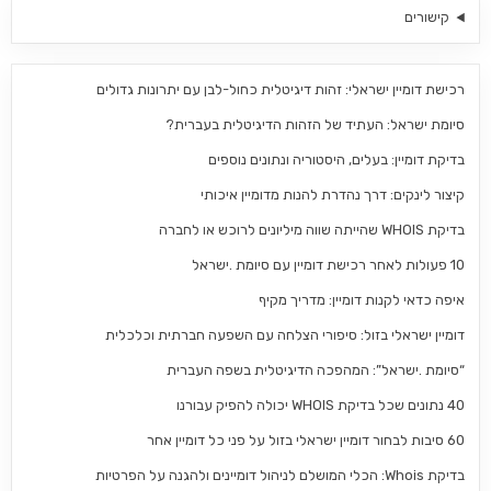
קישורים
רכישת דומיין ישראלי: זהות דיגיטלית כחול-לבן עם יתרונות גדולים
סיומת ישראל: העתיד של הזהות הדיגיטלית בעברית?
בדיקת דומיין: בעלים, היסטוריה ונתונים נוספים
קיצור לינקים: דרך נהדרת להנות מדומיין איכותי
בדיקת WHOIS שהייתה שווה מיליונים לרוכש או לחברה
10 פעולות לאחר רכישת דומיין עם סיומת .ישראל
איפה כדאי לקנות דומיין: מדריך מקיף
דומיין ישראלי בזול: סיפורי הצלחה עם השפעה חברתית וכלכלית
“סיומת .ישראל”: המהפכה הדיגיטלית בשפה העברית
40 נתונים שכל בדיקת WHOIS יכולה להפיק עבורנו
60 סיבות לבחור דומיין ישראלי בזול על פני כל דומיין אחר
בדיקת Whois: הכלי המושלם לניהול דומיינים ולהגנה על הפרטיות