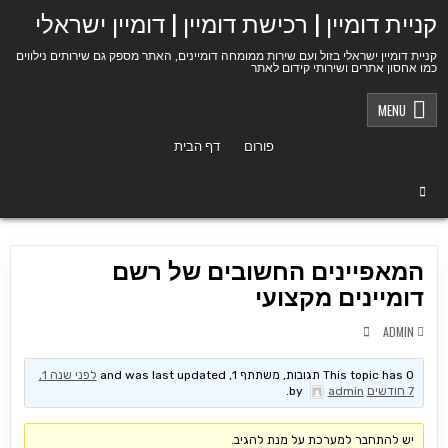
Ski
קניית דומיין | רכישת דומיין | דומיין ישראלי
t
conten
קניית דומיין ישראלי בזול ועם שירות ממומחה דומיינים, האתר מספק גם שירותים נילווים
כמו אחסון אתרים ושירותי קידום לאתר
MENU
פורום
דף הבית
המאפיינים החשובים של רשם
דומיינים מקצועי
ADMIN
This topic has 0 תגובות, משתתף 1, and was last updated
לפני שנה 1,
7 חודשים
by
admin
.
יש להתחבר למערכת על מנת להגיב.