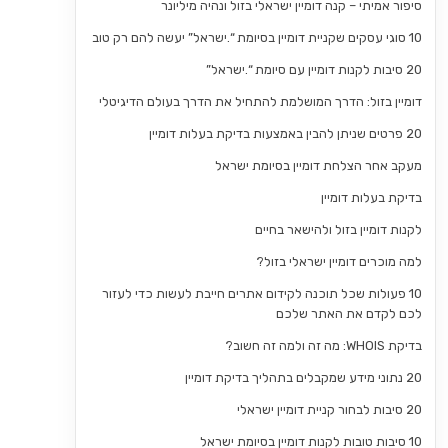
סיפור אמיתי – קנה דומיין ישראלי בזול ונהיה מיליונר
10 סוגי עסקים שקניית דומיין בסיומת “.ישראל” יעשה להם רק טוב
20 סיבות לקנות דומיין עם סיומת “.ישראל”
דומיין בזול: הדרך המושלמת להתחיל את הדרך בעולם הדיגיטלי
20 פרטים שניתן להבין באמצעות בדיקת בעלות דומיין
מעקב אחר הצלחת דומיין בסיומת ישראל
בדיקת בעלות דומיין
לקנות דומיין בזול ולהישאר בחיים
למה מוכרים דומיין ישראלי בזול?
10 פעולות שכל תוכנה לקידום אתרים חייבת לעשות כדי לעזור
לכם לקדם את האתר שלכם
בדיקת WHOIS: מה זה ולמה זה חשוב?
20 נתוני מידע שמקבלים בתהליך בדיקת דומיין
20 סיבות לבחור קניית דומיין ישראלי
10 סיבות טובות לקנות דומיין בסיומת ישראל