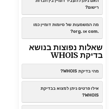
האם ניתן להעביר דומיין בין חברות
רישום?
מה המשמעות של סיומות דומיין כמו
.com או .org?
שאלות נפוצות בנושא
בדיקת WHOIS
מהי בדיקת WHOIS?
אילו פרטים ניתן למצוא בבדיקת
WHOIS?