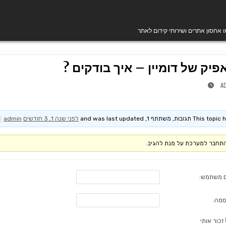
מו אחסון אתרים ושירותי קידום לאתר
יק של דומיין – איך בודקים ?
A
T תגובות, משתתף 1, and was last updated
לפני שנה 1, 3 חודשים
by
admin
תחבר למערכת על מנת להגיב.
 משתמש:
סמה:
זכור אותי