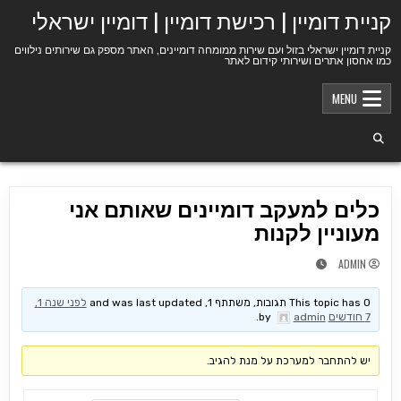
Ski
קניית דומיין | רכישת דומיין | דומיין ישראלי
t
conten
קניית דומיין ישראלי בזול ועם שירות ממומחה דומיינים, האתר מספק גם שירותים נילווים
כמו אחסון אתרים ושירותי קידום לאתר
MENU
כלים למעקב דומיינים שאותם אני
מעוניין לקנות
ADMIN
This topic has 0 תגובות, משתתף 1, and was last updated
לפני שנה 1,
7 חודשים
by
admin
.
יש להתחבר למערכת על מנת להגיב.