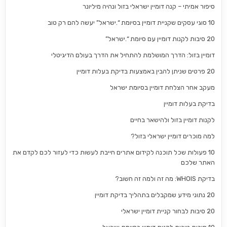
סיפור אמיתי – קנה דומיין ישראלי בזול ונהיה מיליונר
10 סוגי עסקים שקניית דומיין בסיומת “.ישראל” יעשה להם רק טוב
20 סיבות לקנות דומיין עם סיומת “.ישראל”
דומיין בזול: הדרך המושלמת להתחיל את הדרך בעולם הדיגיטלי
20 פרטים שניתן להבין באמצעות בדיקת בעלות דומיין
מעקב אחר הצלחת דומיין בסיומת ישראל
בדיקת בעלות דומיין
לקנות דומיין בזול ולהישאר בחיים
למה מוכרים דומיין ישראלי בזול?
10 פעולות שכל תוכנה לקידום אתרים חייבת לעשות כדי לעזור לכם לקדם את
האתר שלכם
בדיקת WHOIS: מה זה ולמה זה חשוב?
20 נתוני מידע שמקבלים בתהליך בדיקת דומיין
20 סיבות לבחור קניית דומיין ישראלי