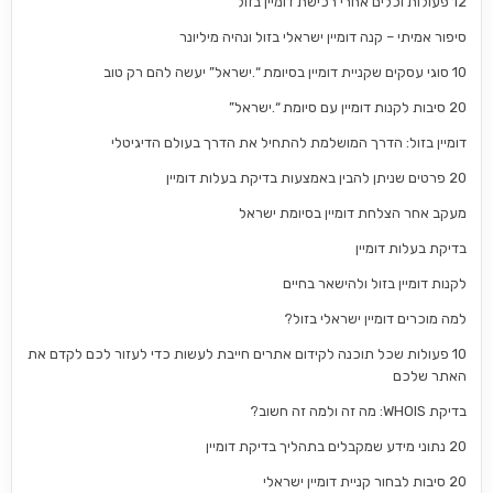
12 פעולות וכלים אחרי רכישת דומיין בזול
סיפור אמיתי – קנה דומיין ישראלי בזול ונהיה מיליונר
10 סוגי עסקים שקניית דומיין בסיומת “.ישראל” יעשה להם רק טוב
20 סיבות לקנות דומיין עם סיומת “.ישראל”
דומיין בזול: הדרך המושלמת להתחיל את הדרך בעולם הדיגיטלי
20 פרטים שניתן להבין באמצעות בדיקת בעלות דומיין
מעקב אחר הצלחת דומיין בסיומת ישראל
בדיקת בעלות דומיין
לקנות דומיין בזול ולהישאר בחיים
למה מוכרים דומיין ישראלי בזול?
10 פעולות שכל תוכנה לקידום אתרים חייבת לעשות כדי לעזור לכם לקדם את
האתר שלכם
בדיקת WHOIS: מה זה ולמה זה חשוב?
20 נתוני מידע שמקבלים בתהליך בדיקת דומיין
20 סיבות לבחור קניית דומיין ישראלי