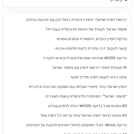
רכישת דומיין ישראלי: זהות דיגיטלית כחול-לבן עם יתרונות גדולים
סיומת ישראל: העתיד של הזהות הדיגיטלית בעברית?
בדיקת דומיין: בעלים, היסטוריה ונתונים נוספים
קיצור לינקים: דרך נהדרת להנות מדומיין איכותי
בדיקת WHOIS שהייתה שווה מיליונים לרוכש או לחברה
10 פעולות לאחר רכישת דומיין עם סיומת .ישראל
איפה כדאי לקנות דומיין: מדריך מקיף
דומיין ישראלי בזול: סיפורי הצלחה עם השפעה חברתית וכלכלית
“סיומת .ישראל”: המהפכה הדיגיטלית בשפה העברית
40 נתונים שכל בדיקת WHOIS יכולה להפיק עבורנו
60 סיבות לבחור דומיין ישראלי בזול על פני כל דומיין אחר
בדיקת Whois: הכלי המושלם לניהול דומיינים ולהגנה על הפרטיות