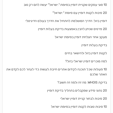
10 סוגי עסקים שקניית דומיין בסיומת “.ישראל” יעשה להם רק טוב
20 סיבות לקנות דומיין עם סיומת “.ישראל”
דומיין בזול: הדרך המושלמת להתחיל את הדרך בעולם הדיגיטלי
20 פרטים שניתן להבין באמצעות בדיקת בעלות דומיין
מעקב אחר הצלחת דומיין בסיומת ישראל
בדיקת בעלות דומיין
לקנות דומיין בזול ולהישאר בחיים
למה מוכרים דומיין ישראלי בזול?
10 פעולות שכל תוכנה לקידום אתרים חייבת לעשות כדי לעזור לכם לקדם את
האתר שלכם
בדיקת WHOIS: מה זה ולמה זה חשוב?
20 נתוני מידע שמקבלים בתהליך בדיקת דומיין
20 סיבות לבחור קניית דומיין ישראלי
10 סיבות טובות לקנות דומיין בסיומת ישראל