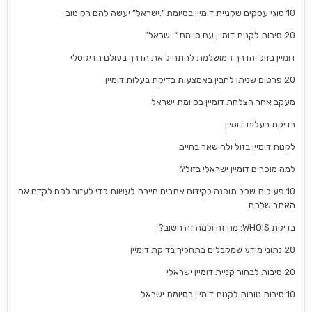
10 סוגי עסקים שקניית דומיין בסיומת “.ישראל” יעשה להם רק טוב
20 סיבות לקנות דומיין עם סיומת “.ישראל”
דומיין בזול: הדרך המושלמת להתחיל את הדרך בעולם הדיגיטלי
20 פרטים שניתן להבין באמצעות בדיקת בעלות דומיין
מעקב אחר הצלחת דומיין בסיומת ישראל
בדיקת בעלות דומיין
לקנות דומיין בזול ולהישאר בחיים
למה מוכרים דומיין ישראלי בזול?
10 פעולות שכל תוכנה לקידום אתרים חייבת לעשות כדי לעזור לכם לקדם את
האתר שלכם
בדיקת WHOIS: מה זה ולמה זה חשוב?
20 נתוני מידע שמקבלים בתהליך בדיקת דומיין
20 סיבות לבחור קניית דומיין ישראלי
10 סיבות טובות לקנות דומיין בסיומת ישראל