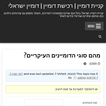
Ski
קניית דומיין | רכישת דומיין | דומיין ישראלי
t
conten
קניית דומיין ישראלי בזול ועם שירות ממומחה דומיינים, האתר מספק גם שירותים נילווים
כמו אחסון אתרים ושירותי קידום לאתר
MENU
מהם סוגי הדומיינים העיקריים?
ADMIN
This topic has 0 תגובות, משתתף 1, and was last updated
לפני שנה 1,
7 חודשים
by
admin
.
יש להתחבר למערכת על מנת להגיב.
שם משתמש: