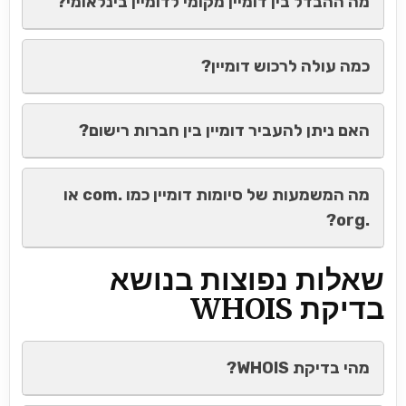
מה ההבדל בין דומיין מקומי לדומיין בינלאומי?
כמה עולה לרכוש דומיין?
האם ניתן להעביר דומיין בין חברות רישום?
מה המשמעות של סיומות דומיין כמו .com או
.org?
שאלות נפוצות בנושא
בדיקת WHOIS
מהי בדיקת WHOIS?