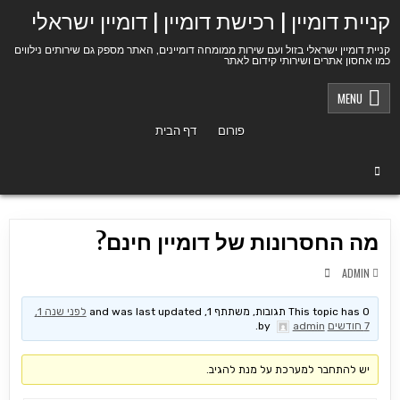
Ski
קניית דומיין | רכישת דומיין | דומיין ישראלי
t
conten
קניית דומיין ישראלי בזול ועם שירות ממומחה דומיינים, האתר מספק גם שירותים נילווים
כמו אחסון אתרים ושירותי קידום לאתר
MENU
פורום
דף הבית
מה החסרונות של דומיין חינם?
ADMIN
This topic has 0 תגובות, משתתף 1, and was last updated
לפני שנה 1,
7 חודשים
by
admin
.
יש להתחבר למערכת על מנת להגיב.