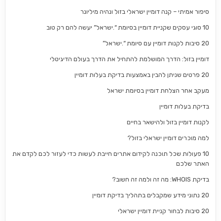
סיפור אמיתי – קנה דומיין ישראלי בזול ונהיה מיליונר
10 סוגי עסקים שקניית דומיין בסיומת “.ישראל” יעשה להם רק טוב
20 סיבות לקנות דומיין עם סיומת “.ישראל”
דומיין בזול: הדרך המושלמת להתחיל את הדרך בעולם הדיגיטלי
20 פרטים שניתן להבין באמצעות בדיקת בעלות דומיין
מעקב אחר הצלחת דומיין בסיומת ישראל
בדיקת בעלות דומיין
לקנות דומיין בזול ולהישאר בחיים
למה מוכרים דומיין ישראלי בזול?
10 פעולות שכל תוכנה לקידום אתרים חייבת לעשות כדי לעזור לכם לקדם את
האתר שלכם
בדיקת WHOIS: מה זה ולמה זה חשוב?
20 נתוני מידע שמקבלים בתהליך בדיקת דומיין
20 סיבות לבחור קניית דומיין ישראלי