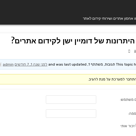
מו אחסון אתרים ושירותי קידום לאתר
יתרונות של דומיין ישן לקידום אתרים?
T תגובות, משתתף 1, and was last updated
לפני שנה 1, 7 חודשים
by
admin
תחבר למערכת על מנת להגיב.
 משתמש:
סמה:
זכור אותי