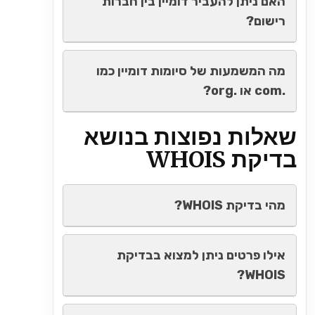
האם ניתן להעביר דומיין בין חברות
רישום?
מה המשמעות של סיומות דומיין כמו
.com או .org?
שאלות נפוצות בנושא
בדיקת WHOIS
מהי בדיקת WHOIS?
אילו פרטים ניתן למצוא בבדיקת
WHOIS?