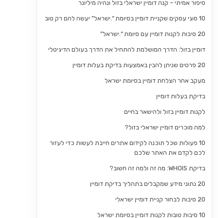
סיפור אמיתי – קנה דומיין ישראלי בזול ונהיה מיליונר
10 סוגי עסקים שקניית דומיין בסיומת “.ישראל” יעשה להם רק טוב
20 סיבות לקנות דומיין עם סיומת “.ישראל”
דומיין בזול: הדרך המושלמת להתחיל את הדרך בעולם הדיגיטלי
20 פרטים שניתן להבין באמצעות בדיקת בעלות דומיין
מעקב אחר הצלחת דומיין בסיומת ישראל
בדיקת בעלות דומיין
לקנות דומיין בזול ולהישאר בחיים
למה מוכרים דומיין ישראלי בזול?
10 פעולות שכל תוכנה לקידום אתרים חייבת לעשות כדי לעזור
לכם לקדם את האתר שלכם
בדיקת WHOIS: מה זה ולמה זה חשוב?
20 נתוני מידע שמקבלים בתהליך בדיקת דומיין
20 סיבות לבחור קניית דומיין ישראלי
10 סיבות טובות לקנות דומיין בסיומת ישראל