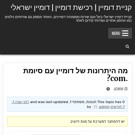
Ski
קניית דומיין | רכישת דומיין | דומיין ישראלי
t
conten
קניית דומיין ישראלי בזול ועם שירות ממומחה דומיינים, האתר מספק גם שירותים נילווים
כמו אחסון אתרים ושירותי קידום לאתר
MENU
מה היתרונות של דומיין עם סיומת
.com?
ADMIN
This topic has 0 תגובות, משתתף 1, and was last updated
לפני שנה 1,
7 חודשים
by
admin
.
יש להתחבר למערכת על מנת להגיב.