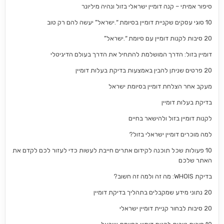
סיפור אמיתי – קנה דומיין ישראלי בזול ונהיה מיליונר
10 סוגי עסקים שקניית דומיין בסיומת “.ישראל” יעשה להם רק טוב
20 סיבות לקנות דומיין עם סיומת “.ישראל”
דומיין בזול: הדרך המושלמת להתחיל את הדרך בעולם הדיגיטלי
20 פרטים שניתן להבין באמצעות בדיקת בעלות דומיין
מעקב אחר הצלחת דומיין בסיומת ישראל
בדיקת בעלות דומיין
לקנות דומיין בזול ולהישאר בחיים
למה מוכרים דומיין ישראלי בזול?
10 פעולות שכל תוכנה לקידום אתרים חייבת לעשות כדי לעזור לכם לקדם את
האתר שלכם
בדיקת WHOIS: מה זה ולמה זה חשוב?
20 נתוני מידע שמקבלים בתהליך בדיקת דומיין
20 סיבות לבחור קניית דומיין ישראלי