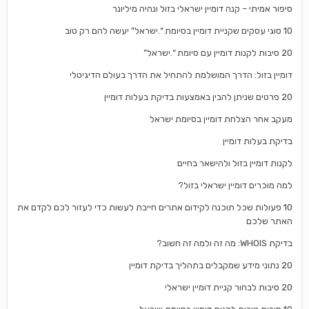
סיפור אמיתי – קנה דומיין ישראלי בזול ונהיה מיליונר
10 סוגי עסקים שקניית דומיין בסיומת “.ישראל” יעשה להם רק טוב
20 סיבות לקנות דומיין עם סיומת “.ישראל”
דומיין בזול: הדרך המושלמת להתחיל את הדרך בעולם הדיגיטלי
20 פרטים שניתן להבין באמצעות בדיקת בעלות דומיין
מעקב אחר הצלחת דומיין בסיומת ישראל
בדיקת בעלות דומיין
לקנות דומיין בזול ולהישאר בחיים
למה מוכרים דומיין ישראלי בזול?
10 פעולות שכל תוכנה לקידום אתרים חייבת לעשות כדי לעזור לכם לקדם את
האתר שלכם
בדיקת WHOIS: מה זה ולמה זה חשוב?
20 נתוני מידע שמקבלים בתהליך בדיקת דומיין
20 סיבות לבחור קניית דומיין ישראלי