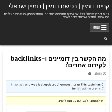
Ski
קניית דומיין | רכישת דומיין | דומיין ישראלי
t
conten
קניית דומיין ישראלי בזול ועם שירות ממומחה דומיינים, האתר מספק גם שירותים נילווים
כמו אחסון אתרים ושירותי קידום לאתר
MENU
מה הקשר בין דומיינים ו-backlinks
לקידום אתרים?
ADMIN
This topic has 0 תגובות, משתתף 1, and was last updated
לפני שנה 1,
7 חודשים
by
admin
.
יש להתחבר למערכת על מנת להגיב.