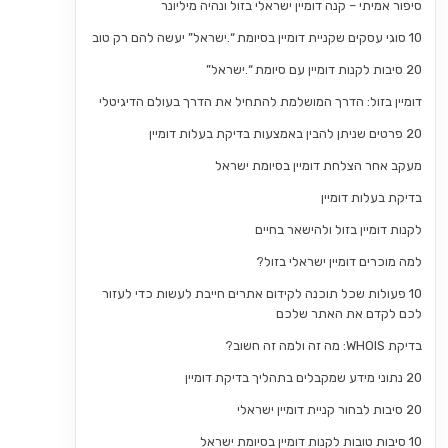
סיפור אמיתי – קנה דומיין ישראלי בזול ונהיה מיליונר
10 סוגי עסקים שקניית דומיין בסיומת “.ישראל” יעשה להם רק טוב
20 סיבות לקנות דומיין עם סיומת “.ישראל”
דומיין בזול: הדרך המושלמת להתחיל את הדרך בעולם הדיגיטלי
20 פרטים שניתן להבין באמצעות בדיקת בעלות דומיין
מעקב אחר הצלחת דומיין בסיומת ישראל
בדיקת בעלות דומיין
לקנות דומיין בזול ולהישאר בחיים
למה מוכרים דומיין ישראלי בזול?
10 פעולות שכל תוכנה לקידום אתרים חייבת לעשות כדי לעזור
לכם לקדם את האתר שלכם
בדיקת WHOIS: מה זה ולמה זה חשוב?
20 נתוני מידע שמקבלים בתהליך בדיקת דומיין
20 סיבות לבחור קניית דומיין ישראלי
10 סיבות טובות לקנות דומיין בסיומת ישראל