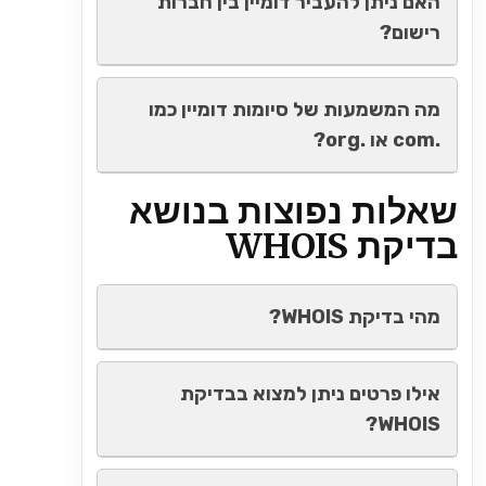
האם ניתן להעביר דומיין בין חברות
רישום?
מה המשמעות של סיומות דומיין כמו
.com או .org?
שאלות נפוצות בנושא
בדיקת WHOIS
מהי בדיקת WHOIS?
אילו פרטים ניתן למצוא בבדיקת
WHOIS?