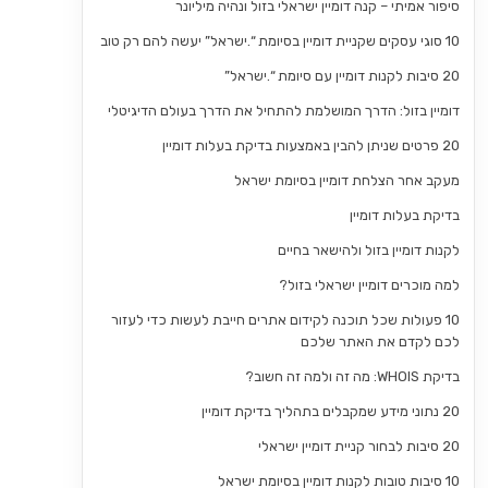
סיפור אמיתי – קנה דומיין ישראלי בזול ונהיה מיליונר
10 סוגי עסקים שקניית דומיין בסיומת “.ישראל” יעשה להם רק טוב
20 סיבות לקנות דומיין עם סיומת “.ישראל”
דומיין בזול: הדרך המושלמת להתחיל את הדרך בעולם הדיגיטלי
20 פרטים שניתן להבין באמצעות בדיקת בעלות דומיין
מעקב אחר הצלחת דומיין בסיומת ישראל
בדיקת בעלות דומיין
לקנות דומיין בזול ולהישאר בחיים
למה מוכרים דומיין ישראלי בזול?
10 פעולות שכל תוכנה לקידום אתרים חייבת לעשות כדי לעזור
לכם לקדם את האתר שלכם
בדיקת WHOIS: מה זה ולמה זה חשוב?
20 נתוני מידע שמקבלים בתהליך בדיקת דומיין
20 סיבות לבחור קניית דומיין ישראלי
10 סיבות טובות לקנות דומיין בסיומת ישראל