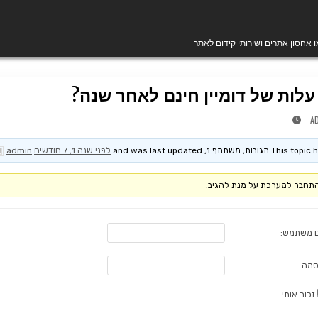
מו אחסון אתרים ושירותי קידום לאתר
עלות של דומיין חינם לאחר שנה?
A
T תגובות, משתתף 1, and was last updated
לפני שנה 1, 7 חודשים
by
admin
תחבר למערכת על מנת להגיב.
 משתמש:
סמה:
זכור אותי