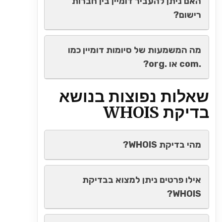
האם ניתן להעביר דומיין בין חברות
רישום?
מה המשמעות של סיומות דומיין כמו
.com או .org?
שאלות נפוצות בנושא
בדיקת WHOIS
מהי בדיקת WHOIS?
אילו פרטים ניתן למצוא בבדיקת
WHOIS?