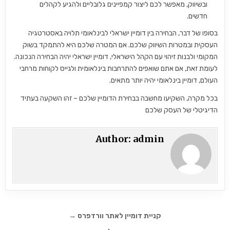
ובשיווק, מאפשר לכם ליצור קמפיינים גלובליים ולהגיע לקהלים
חדשים.
בסופו של דבר, הבחירה בין דומיין ישראלי לבינלאומי תלויה באסטרטגיה
העסקית ובמטרות השיווק שלכם. אם המטרה שלכם היא להתמקד בשוק
המקומי ולבנות זיהוי עם הקהל הישראלי, דומיין ישראלי יהיה הבחירה הנכונה.
לעומת זאת, אם אתם שואפים להתרחבות בינלאומית ולגייס לקוחות מרחבי
העולם, דומיין בינלאומי יהיה יותר מתאים.
בכל מקרה, השקיעו מחשבה בבחירת הדומיין שלכם – זהו השקעה בעתיד
הדיגיטלי של העסק שלכם
Author:
admin
ניווט
קניית דומיין לאתר וורדפרס →