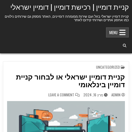
Ski
קניית דומיין | רכישת דומיין | דומיין ישראלי
t
conten
קניית דומיין ישראלי בזול ועם שירות ממומחה דומיינים, האתר מספק גם שירותים נילווים
כמו אחסון אתרים ושירותי קידום לאתר
MENU
POSTED
UNCATEGORIZED
IN
קניית דומיין ישראלי או לבחור קניית
דומיין בינלאומי
ON
ADMIN
מרץ 16, 2024
LEAVE A COMMENT
קניית
דומיין
ישראלי
או
לבחור
קניית
דומיין
בינלאומי