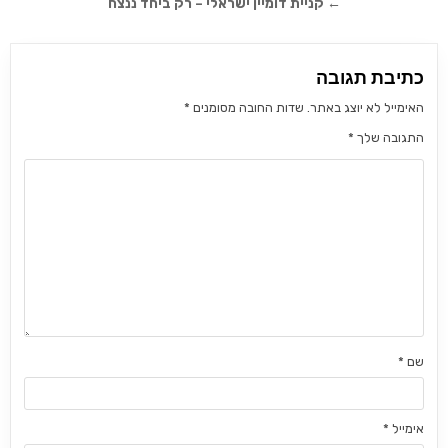
← קניית דומיין ישראלי – רק ביחד ננצח
כתיבת תגובה
האימייל לא יוצג באתר.
שדות החובה מסומנים
*
התגובה שלך
*
שם
*
אימייל
*