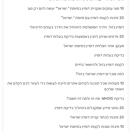
10 סוגי עסקים שקניית דומיין בסיומת “.ישראל” יעשה להם רק טוב
20 סיבות לקנות דומיין עם סיומת “.ישראל”
דומיין בזול: הדרך המושלמת להתחיל את הדרך בעולם הדיגיטלי
20 פרטים שניתן להבין באמצעות בדיקת בעלות דומיין
מעקב אחר הצלחת דומיין בסיומת ישראל
בדיקת בעלות דומיין
לקנות דומיין בזול ולהישאר בחיים
למה מוכרים דומיין ישראלי בזול?
10 פעולות שכל תוכנה לקידום אתרים חייבת לעשות כדי לעזור לכם לקדם את
האתר שלכם
בדיקת WHOIS: מה זה ולמה זה חשוב?
20 נתוני מידע שמקבלים בתהליך בדיקת דומיין
20 סיבות לבחור קניית דומיין ישראלי
10 סיבות טובות לקנות דומיין בסיומת ישראל