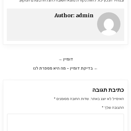
ובמחיר הנכון יכול להוות נקודת מוצא חשובה להצלחה בעולם המקוון.
Author:
admin
ניווט
דומיין →
← בדיקת דומיין – מה היא מספרת לנו
כתיבת תגובה
האימייל לא יוצג באתר.
שדות החובה מסומנים
*
התגובה שלך
*