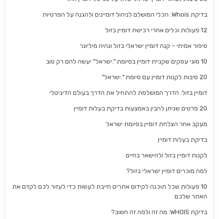
בדיקת Whois: הכלי המושלם לניהול דומיינים ולהגנה על הפרטיות
12 פעולות וכלים אחרי רכישת דומיין בזול
סיפור אמיתי – קנה דומיין ישראלי בזול ונהיה מיליונר
10 סוגי עסקים שקניית דומיין בסיומת “.ישראל” יעשה להם רק טוב
20 סיבות לקנות דומיין עם סיומת “.ישראל”
דומיין בזול: הדרך המושלמת להתחיל את הדרך בעולם הדיגיטלי
20 פרטים שניתן להבין באמצעות בדיקת בעלות דומיין
מעקב אחר הצלחת דומיין בסיומת ישראל
בדיקת בעלות דומיין
לקנות דומיין בזול ולהישאר בחיים
למה מוכרים דומיין ישראלי בזול?
10 פעולות שכל תוכנה לקידום אתרים חייבת לעשות כדי לעזור לכם לקדם את
האתר שלכם
בדיקת WHOIS: מה זה ולמה זה חשוב?