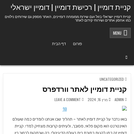
Ski
קניית דומיין | רכישת דומיין | דומיין ישראלי
t
conten
קניית דומיין ישראלי בזול ועם שירות ממומחה דומיינים, האתר מספק גם שירותים נילווים
כמו אחסון אתרים ושירותי קידום לאתר
MENU
פורום
דף הבית
POSTED
UNCATEGORIZED
IN
קניית דומיין לאתר וורדפרס
ON
ADMIN
מרץ 16, 2024
LEAVE A COMMENT
קניית
דומיין
לאתר
וורדפרס
בואו נדבר על קניית דומיין לאתר – תהליך שבו אנחנו לומדים כמה שעולם
האינטרנט הוא מקום פלאי, מסובך, ולעיתים קרובות מצחיק למדי. קניית
דומיין זה כמו לקנות כתובת בית בעולם הדיגיטלי, רק שבמקום לבחור בין