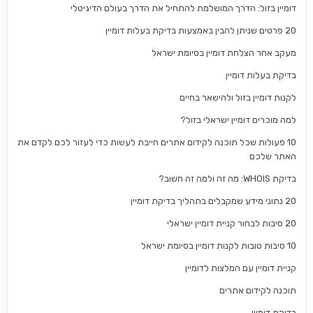
דומיין בזול: הדרך המושלמת להתחיל את הדרך בעולם הדיגיטלי
20 פרטים שניתן להבין באמצעות בדיקת בעלות דומיין
מעקב אחר הצלחת דומיין בסיומת ישראל
בדיקת בעלות דומיין
לקנות דומיין בזול ולהישאר בחיים
למה מוכרים דומיין ישראלי בזול?
10 פעולות שכל תוכנה לקידום אתרים חייבת לעשות כדי לעזור לכם לקדם את
האתר שלכם
בדיקת WHOIS: מה זה ולמה זה חשוב?
20 נתוני מידע שמקבלים בתהליך בדיקת דומיין
20 סיבות לבחור קניית דומיין ישראלי
10 סיבות טובות לקנות דומיין בסיומת ישראל
קניית דומיין עם המלצות לדומיין
תוכנה לקידום אתרים
בדיקת דומיין