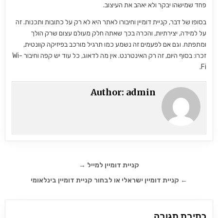
פחד שמישהו יבקר ולא יאהב את העיצוב.
בסופו של דבר, קניית דומיין וחיבורו לאתר היא לא רק על כתובות ותכנות. זה
על למידה, יצירתיות, והכרה בכך שאתה חלק מעולם עצום שרק הולך
ומתפתח. וגם אם לפעמים זה נשמע כמו תרגיל מורכב בפיזיקה קוונטית,
זכרו: בסוף היום, זה רק האינטרנט. אין מה לדאוג, כל עוד יש קפה וחיבור Wi-
Fi.
Author:
admin
ניווט
קניית דומיין למייל →
← קניית דומיין ישראלי או לבחור קניית דומיין בינלאומי
כתיבת תגובה