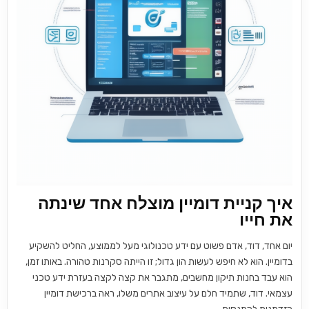
איך קניית דומיין מוצלח אחד שינתה
את חייו
יום אחד, דוד, אדם פשוט עם ידע טכנולוגי מעל לממוצע, החליט להשקיע
בדומיין. הוא לא חיפש לעשות הון גדול; זו הייתה סקרנות טהורה. באותו זמן,
הוא עבד בחנות תיקון מחשבים, מתגבר את קצה לקצה בעזרת ידע טכני
עצמאי. דוד, שתמיד חלם על עיצוב אתרים משלו, ראה ברכישת דומיין