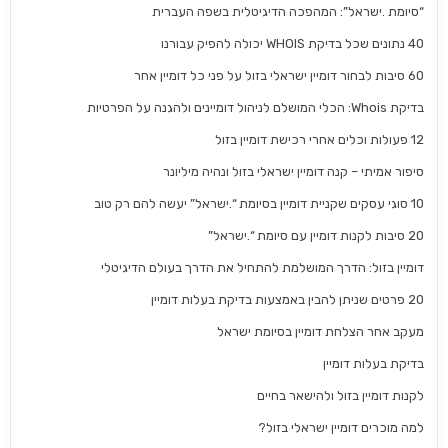
“סיומת .ישראל”: המהפכה הדיגיטלית בשפה העברית
40 נתונים שכל בדיקת WHOIS יכולה להפיק עבורנו
60 סיבות לבחור דומיין ישראלי בזול על פני כל דומיין אחר
בדיקת Whois: הכלי המושלם לניהול דומיינים ולהגנה על הפרטיות
12 פעולות וכלים אחרי רכישת דומיין בזול
סיפור אמיתי – קנה דומיין ישראלי בזול ונהיה מיליונר
10 סוגי עסקים שקניית דומיין בסיומת “.ישראל” יעשה להם רק טוב
20 סיבות לקנות דומיין עם סיומת “.ישראל”
דומיין בזול: הדרך המושלמת להתחיל את הדרך בעולם הדיגיטלי
20 פרטים שניתן להבין באמצעות בדיקת בעלות דומיין
מעקב אחר הצלחת דומיין בסיומת ישראל
בדיקת בעלות דומיין
לקנות דומיין בזול ולהישאר בחיים
למה מוכרים דומיין ישראלי בזול?