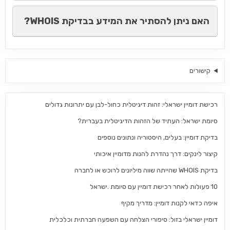
האם ניתן להסתיר את המידע בבדיקת WHOIS?
קישורים
רכישת דומיין ישראלי: זהות דיגיטלית כחול-לבן עם יתרונות גדולים
סיומת ישראל: העתיד של הזהות הדיגיטלית בעברית?
בדיקת דומיין: בעלים, היסטוריה ונתונים נוספים
קיצור לינקים: דרך נהדרת להנות מדומיין איכותי
בדיקת WHOIS שהייתה שווה מיליונים לרוכש או לחברה
10 פעולות לאחר רכישת דומיין עם סיומת .ישראל
איפה כדאי לקנות דומיין: מדריך מקיף
דומיין ישראלי בזול: סיפורי הצלחה עם השפעה חברתית וכלכלית