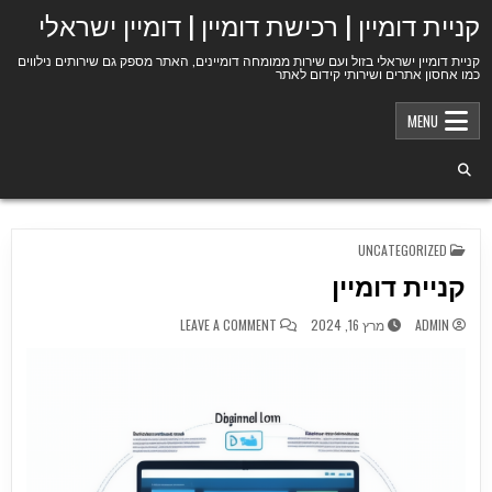
Ski
קניית דומיין | רכישת דומיין | דומיין ישראלי
t
conten
קניית דומיין ישראלי בזול ועם שירות ממומחה דומיינים, האתר מספק גם שירותים נילווים
כמו אחסון אתרים ושירותי קידום לאתר
MENU
POSTED
UNCATEGORIZED
IN
קניית דומיין
ON
ADMIN
מרץ 16, 2024
LEAVE A COMMENT
קניית
דומיין